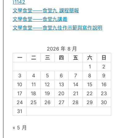
)1142
文學食堂——食堂九 課程簡報
文學食堂――食堂九講義
文學食堂——食堂九佳作示範與寫作說明
2026 年 8 月
一
二
三
四
五
六
日
1
2
3
4
5
6
7
8
9
10
11
12
13
14
15
16
17
18
19
20
21
22
23
24
25
26
27
28
29
30
31
« 5 月