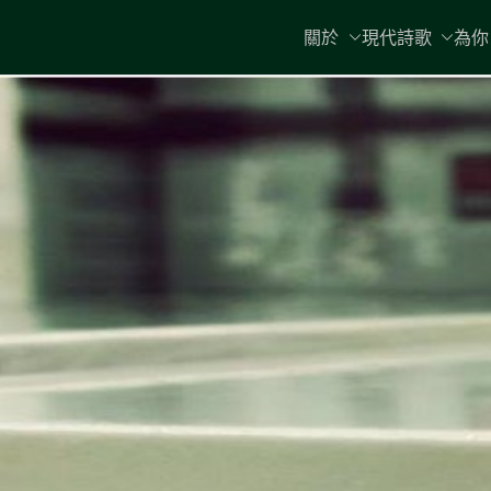
Skip
關於
現代詩歌
為你
to
content