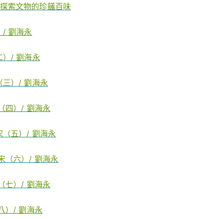
」探索文物的珍饈百味
/ 劉海永
）/ 劉海永
三）/ 劉海永
（四）/ 劉海永
（五）/ 劉海永
宋（六）/ 劉海永
（七）/ 劉海永
八）/ 劉海永