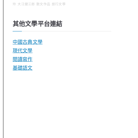
玲
大江健三郎
散文作品
旅行文學
其他文學平台連結
中國古典文學
現代文學
閱讀寫作
基礎語文