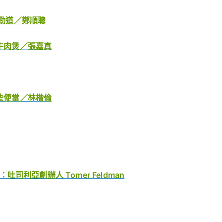
嚼勁道／鄭順聰
的牛肉煲／張嘉真
那些便當／林楷倫
利亞創辦人 Tomer Feldman