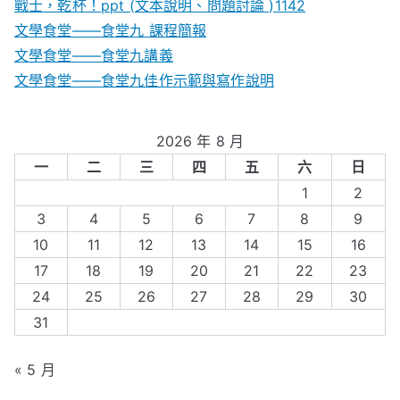
戰士，乾杯！ppt (文本說明、問題討論 )1142
文學食堂——食堂九 課程簡報
文學食堂――食堂九講義
文學食堂——食堂九佳作示範與寫作說明
2026 年 8 月
一
二
三
四
五
六
日
1
2
3
4
5
6
7
8
9
10
11
12
13
14
15
16
17
18
19
20
21
22
23
24
25
26
27
28
29
30
31
« 5 月