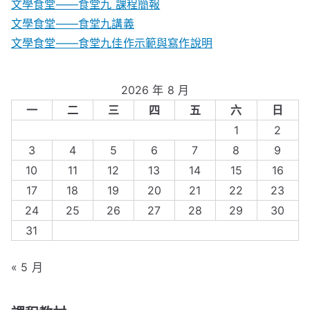
文學食堂——食堂九 課程簡報
文學食堂――食堂九講義
文學食堂——食堂九佳作示範與寫作說明
2026 年 8 月
一
二
三
四
五
六
日
1
2
3
4
5
6
7
8
9
10
11
12
13
14
15
16
17
18
19
20
21
22
23
24
25
26
27
28
29
30
31
« 5 月