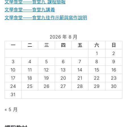
文學食堂——食堂九 課程簡報
文學食堂――食堂九講義
文學食堂——食堂九佳作示範與寫作說明
2026 年 8 月
一
二
三
四
五
六
日
1
2
3
4
5
6
7
8
9
10
11
12
13
14
15
16
17
18
19
20
21
22
23
24
25
26
27
28
29
30
31
« 5 月