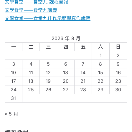
文學食堂——食堂九 課程簡報
文學食堂――食堂九講義
文學食堂——食堂九佳作示範與寫作說明
2026 年 8 月
一
二
三
四
五
六
日
1
2
3
4
5
6
7
8
9
10
11
12
13
14
15
16
17
18
19
20
21
22
23
24
25
26
27
28
29
30
31
« 5 月