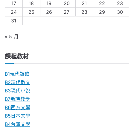
17
18
19
20
21
22
23
24
25
26
27
28
29
30
31
« 5 月
課程教材
B1現代詩歌
B2現代散文
B3現代小說
B7新詩教學
B6西方文學
B5日本文學
B4台灣文學