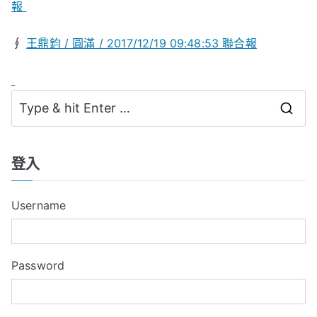
報
∮
王鼎鈞 / 圓滿 / 2017/12/19 09:48:53 聯合報
S
e
a
登入
r
c
Username
h
f
o
Password
r
: