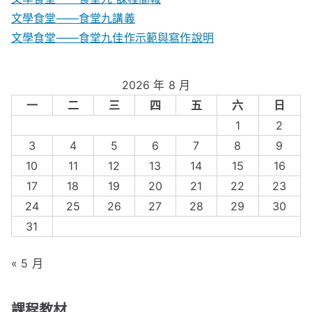
文學食堂――食堂九講義
文學食堂——食堂九佳作示範與寫作說明
2026 年 8 月
一
二
三
四
五
六
日
1
2
3
4
5
6
7
8
9
10
11
12
13
14
15
16
17
18
19
20
21
22
23
24
25
26
27
28
29
30
31
« 5 月
課程教材