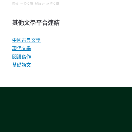
愛玲
一般文選
新詩史
旅行文學
其他文學平台連結
中國古典文學
現代文學
閱讀寫作
基礎語文