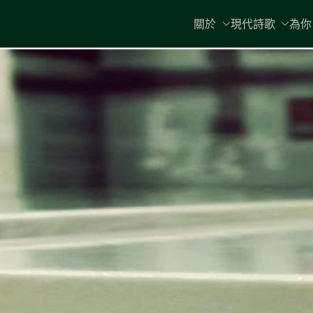
Skip
關於
現代詩歌
為你
to
content