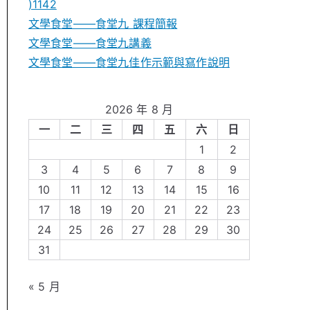
)1142
文學食堂——食堂九 課程簡報
文學食堂――食堂九講義
文學食堂——食堂九佳作示範與寫作說明
2026 年 8 月
一
二
三
四
五
六
日
1
2
3
4
5
6
7
8
9
10
11
12
13
14
15
16
17
18
19
20
21
22
23
24
25
26
27
28
29
30
31
« 5 月