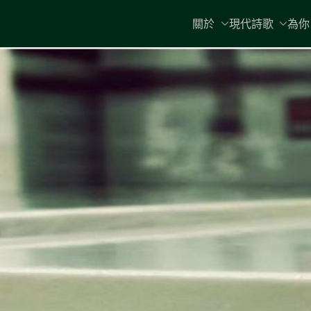
Skip
關於
現代詩歌
為你
to
content