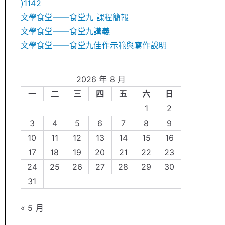
)1142
文學食堂——食堂九 課程簡報
文學食堂――食堂九講義
文學食堂——食堂九佳作示範與寫作說明
2026 年 8 月
一
二
三
四
五
六
日
1
2
3
4
5
6
7
8
9
10
11
12
13
14
15
16
17
18
19
20
21
22
23
24
25
26
27
28
29
30
31
« 5 月