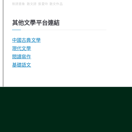
新詩意象
散文詩
張愛玲
散文作品
其他文學平台連結
中國古典文學
現代文學
閱讀寫作
基礎語文