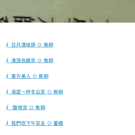
∮ 日月潭味道 ⊙ 焦桐
∮ 凍頂烏龍茶 ⊙ 焦桐
∮ 東方美人 ⊙ 焦桐
∮ 渴望一杯冬瓜茶 ⊙ 焦桐
∮ 酸柑茶 ⊙ 焦桐
∮ 我們吃下午茶去 ⊙ 董橋