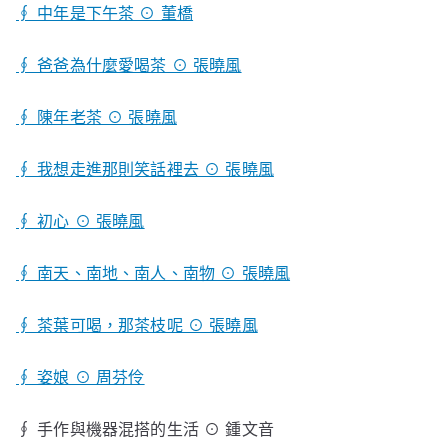
∮ 中年是下午茶 ⊙ 董橋
∮ 爸爸為什麼愛喝茶 ⊙ 張曉風
∮ 陳年老茶 ⊙ 張曉風
∮ 我想走進那則笑話裡去 ⊙ 張曉風
∮ 初心 ⊙ 張曉風
∮ 南天、南地、南人、南物 ⊙ 張曉風
∮ 茶葉可喝，那茶枝呢 ⊙ 張曉風
∮ 姿娘 ⊙ 周芬伶
∮ 手作與機器混搭的生活 ⊙ 鍾文音