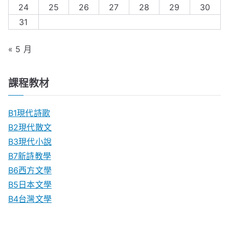
24
25
26
27
28
29
30
31
« 5 月
課程教材
B1現代詩歌
B2現代散文
B3現代小說
B7新詩教學
B6西方文學
B5日本文學
B4台灣文學