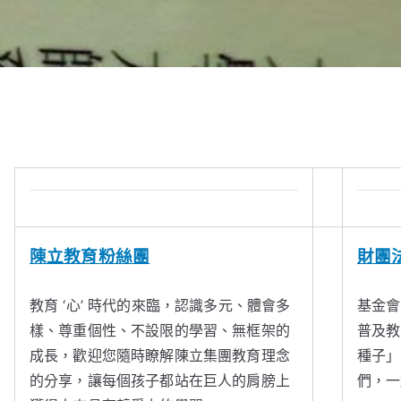
陳立教育粉絲團
財團
教育 ‘心’ 時代的來臨，認識多元、體會多
基金會
樣、尊重個性、不設限的學習、無框架的
普及教
成長，歡迎您隨時瞭解陳立集團教育理念
種子」
的分享，讓每個孩子都站在巨人的肩膀上
們，一