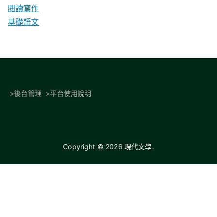
閱讀寫作
基礎語文
>
後台管理
>
平台使用說明
Copyright © 2026
現代文學
.