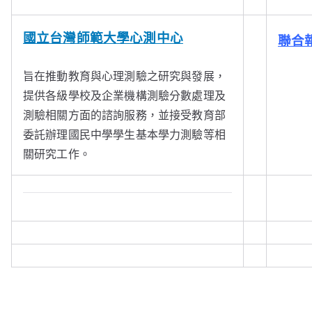
國立台灣師範大學心測中心
聯合
旨在推動教育與心理測驗之研究與發展，
提供各級學校及企業機構測驗分數處理及
測驗相關方面的諮詢服務，並接受教育部
委託辦理國民中學學生基本學力測驗等相
關研究工作。