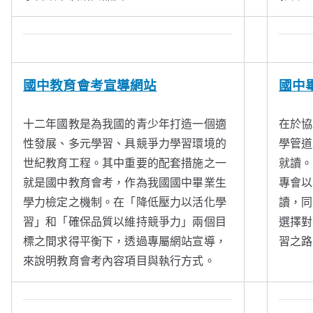
國中教育會考宣導網站
國中
十二年國教是為我國的青少年打造一個適
在於協
性發展、多元學習、具競爭力學習環境的
學管道
世紀教育工程。其中重要的配套措施之一
就讀。
就是國中教育會考，作為我國國中畢業生
專會以
學力檢定之機制。在「降低壓力以活化學
讀，同
習」和「確保品質以維持競爭力」兩個目
選擇對
標之間求得平衡下，透過專屬網站宣導，
習之路
來說明教育會考內容項目與執行方式。