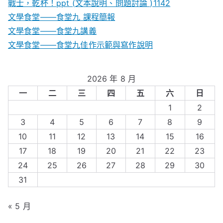
戰士，乾杯！ppt (文本說明、問題討論 )1142
文學食堂——食堂九 課程簡報
文學食堂――食堂九講義
文學食堂——食堂九佳作示範與寫作說明
2026 年 8 月
一
二
三
四
五
六
日
1
2
3
4
5
6
7
8
9
10
11
12
13
14
15
16
17
18
19
20
21
22
23
24
25
26
27
28
29
30
31
« 5 月