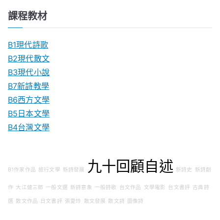
課程教材
B1現代詩歌
B2現代散文
B3現代小說
B7新詩教學
B6西方文學
B5日本文學
B4台灣文學
九十回顧自述
B1作家作品
旅行文學
新詩發展
新詩史
新詩創
作
大江健三郎
一般文選
新詩意象
一般詩歌
台文作品
文學電影
台文書評
古典詩
選
散文作品
日文書評
張愛玲
散文發展
散文詩
圖像詩