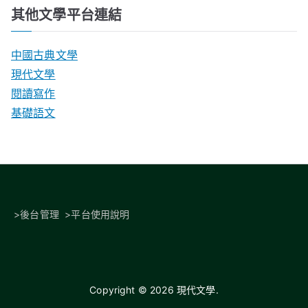
其他文學平台連結
中國古典文學
現代文學
閱讀寫作
基礎語文
>
後台管理
>
平台使用說明
Copyright © 2026
現代文學
.