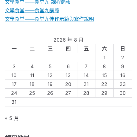
文學食堂——食堂九 課程簡報
文學食堂――食堂九講義
文學食堂——食堂九佳作示範與寫作說明
2026 年 8 月
一
二
三
四
五
六
日
1
2
3
4
5
6
7
8
9
10
11
12
13
14
15
16
17
18
19
20
21
22
23
24
25
26
27
28
29
30
31
« 5 月