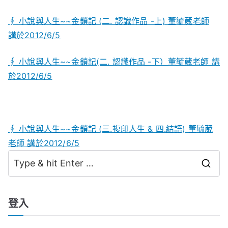
∮
小說與人生~~金鎖記 (二. 認識作品 -上) 董毓葳老師
講於2012/6/5
∮ 小說與人生~~金鎖記(二. 認識作品 -下）董毓葳老師 講
於2012/6/5
∮ 小說與人生~~金鎖記 (三.複印人生 & 四.結語) 董毓葳
老師 講於2012/6/5
S
e
a
登入
r
c