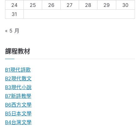
24
25
26
27
28
29
30
31
« 5 月
課程教材
B1現代詩歌
B2現代散文
B3現代小說
B7新詩教學
B6西方文學
B5日本文學
B4台灣文學