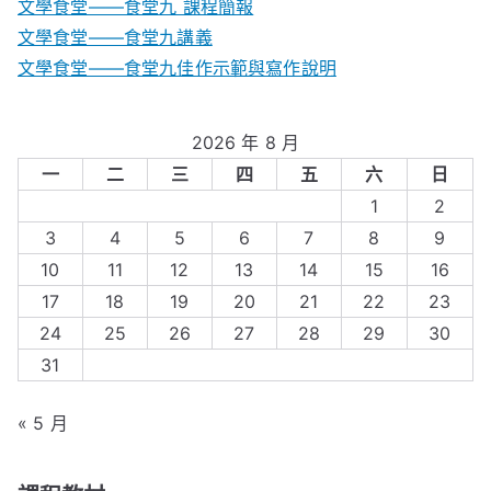
文學食堂——食堂九 課程簡報
文學食堂――食堂九講義
文學食堂——食堂九佳作示範與寫作說明
2026 年 8 月
一
二
三
四
五
六
日
1
2
3
4
5
6
7
8
9
10
11
12
13
14
15
16
17
18
19
20
21
22
23
24
25
26
27
28
29
30
31
« 5 月