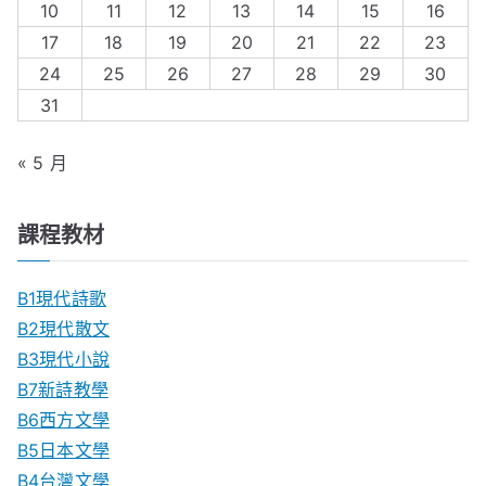
10
11
12
13
14
15
16
17
18
19
20
21
22
23
24
25
26
27
28
29
30
31
« 5 月
課程教材
B1現代詩歌
B2現代散文
B3現代小說
B7新詩教學
B6西方文學
B5日本文學
B4台灣文學