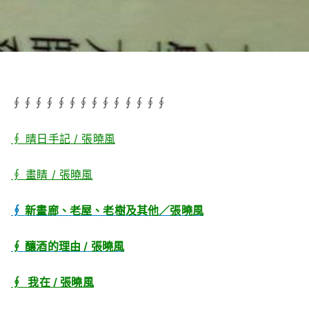
∮∮∮∮∮∮∮∮∮∮∮∮∮∮
∮ 晴日手記 / 張曉風
∮ 畫睛 / 張曉風
∮
新畫廊、老屋、老樹及其他／張曉風
∮ 釀酒的理由 / 張曉風
∮ 我在 / 張曉風