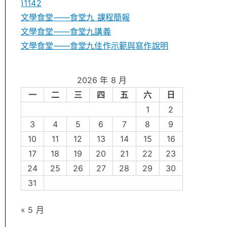
)1142
文學食堂——食堂九 課程簡報
文學食堂――食堂九講義
文學食堂——食堂九佳作示範與寫作說明
2026 年 8 月
一
二
三
四
五
六
日
1
2
3
4
5
6
7
8
9
10
11
12
13
14
15
16
17
18
19
20
21
22
23
24
25
26
27
28
29
30
31
« 5 月