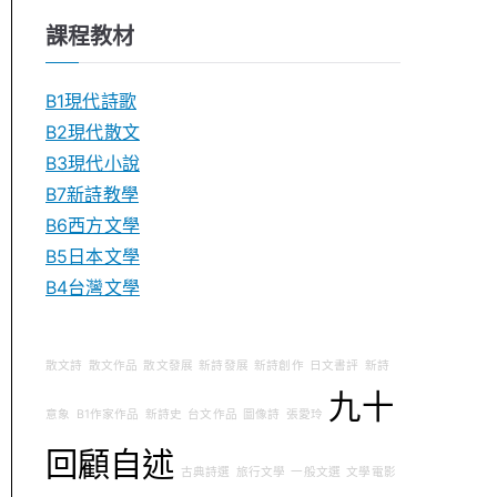
課程教材
B1現代詩歌
B2現代散文
B3現代小說
B7新詩教學
B6西方文學
B5日本文學
B4台灣文學
散文詩
散文作品
散文發展
新詩發展
新詩創作
日文書評
新詩
九十
意象
B1作家作品
新詩史
台文作品
圖像詩
張愛玲
回顧自述
古典詩選
旅行文學
一般文選
文學電影