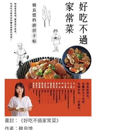
書封：《好吃不過家常菜》
作者：韓良憶