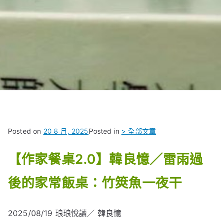
Posted on
20 8 月, 2025
Posted in
> 全部文章
【作家餐桌2.0】韓良憶／雷雨過
後的家常飯桌：竹筴魚一夜干
2025/08/19
琅琅悅讀／ 韓良憶