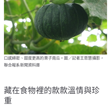
口感綿密、甜度更高的栗子南瓜。圖／記者王思慧攝影，
聯合報系新聞資料庫
藏在食物裡的款款溫情與珍
重