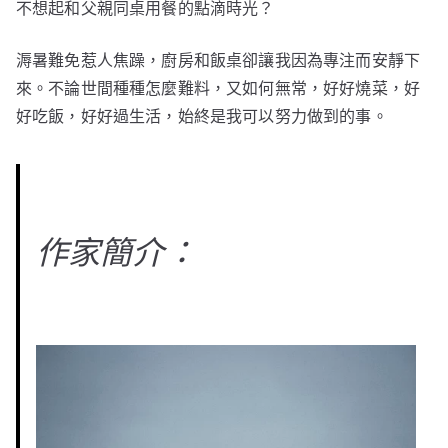
不想起和父親同桌用餐的點滴時光？
溽暑難免惹人焦躁，廚房和飯桌卻讓我因為專注而安靜下
來。不論世間種種怎麼難料，又如何無常，好好燒菜，好
好吃飯，好好過生活，始終是我可以努力做到的事。
作家簡介：