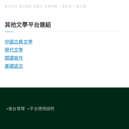
散文作品
散文發展
張愛玲
古典詩選
一般詩歌
一般文選
其他文學平台連結
中國古典文學
現代文學
閱讀寫作
基礎語文
>
後台管理
>
平台使用說明