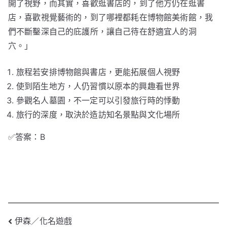
開了視野，而其實，喜歡逛書店的，到了他方仍在逛書
店，喜歡視覺藝術的，到了哪裡都耗在博物館美術館，我
們不斷鑿深自己的庇護所，讓自己待在舒適宜人的洞
穴。」
旅程若安排博物館與書店，更能拓展個人視野
使到陌生地方，人仍習慣以原本的興趣看世界
參觀名人墓園，不一定可以引發旅行時的悸動
旅行的深度，取決於造訪知名景點與文化場所
✅答案：B
文
伊森／化名遊戲