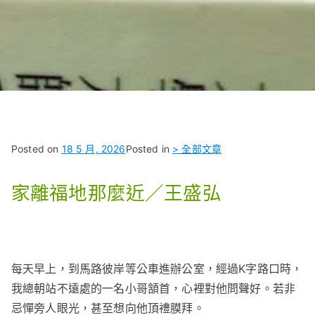
Posted on
18 5 月, 2026
Posted in
> 全部文章
家離福地那麼近／王盛弘
每天早上，到馬路彼岸等公車進辦公室，經過K字路口時，
我總朝站不遠處的一名小哥頷首，心裡對他問聲好。若非
忌憚旁人眼光，甚至想向他頂禮膜拜。