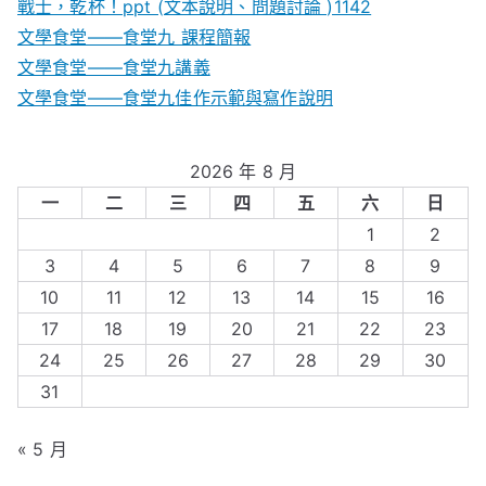
戰士，乾杯！ppt (文本說明、問題討論 )1142
文學食堂——食堂九 課程簡報
文學食堂――食堂九講義
文學食堂——食堂九佳作示範與寫作說明
2026 年 8 月
一
二
三
四
五
六
日
1
2
3
4
5
6
7
8
9
10
11
12
13
14
15
16
17
18
19
20
21
22
23
24
25
26
27
28
29
30
31
« 5 月