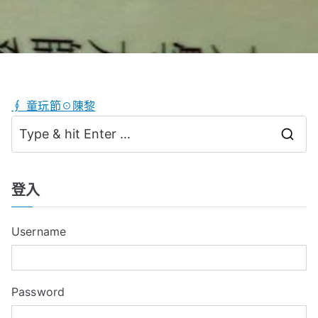
∮ 童玩節☉陳黎
S
e
a
登入
r
c
Username
h
f
o
Password
r