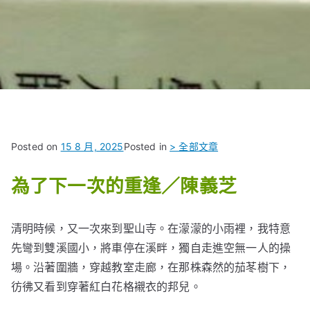
Posted on
15 8 月, 2025
Posted in
> 全部文章
為了下一次的重逢／陳義芝
清明時候，又一次來到聖山寺。在濛濛的小雨裡，我特意
先彎到雙溪國小，將車停在溪畔，獨自走進空無一人的操
場。沿著圍牆，穿越教室走廊，在那株森然的茄苳樹下，
彷彿又看到穿著紅白花格襯衣的邦兒。