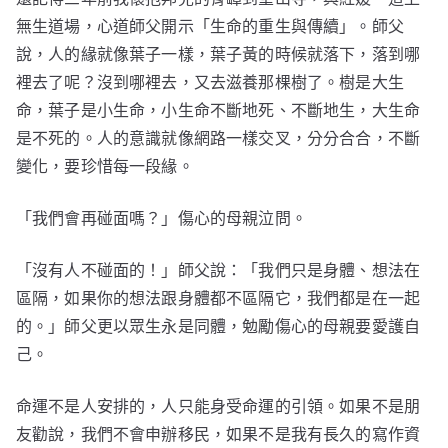
無生道場，心道師父開示「生命的重生與傳續」。師父
說，人的緣就像葉子一樣，葉子黃的時候就落下，落到哪
裡去了呢？沒到哪裡去，又去滋養那棵樹了。樹是大生
命，葉子是小生命，小生命不斷地死、不斷地生，大生命
是不死的。人的意識就像網路一樣交叉，分分合合，不斷
變化，要珍惜每一段緣。
「我們會再碰面嗎？」傷心的母親泣問。
「沒有人不碰面的！」師父說：「我們只是身體、想法在
區隔，如果你的想法跟身體都不區隔它，我們都是在一起
的。」師父更以眾生永是同體，勉勵傷心的母親要愛護自
己。
命運不是人安排的，人只能身受命運的引領。如果不是朋
友勸說，我們不會申辦移民，如果不是我有長久的寫作資