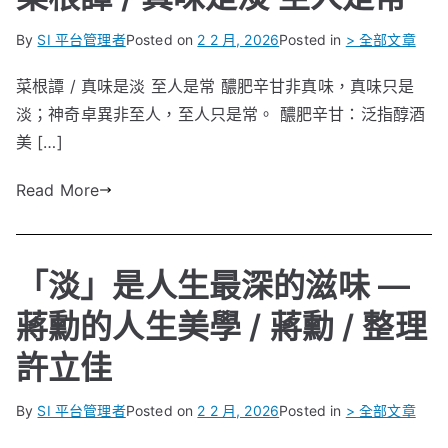
By
SI 平台管理者
Posted on
2 2 月, 2026
Posted in
> 全部文章
菜根譚 / 真味是淡 至人是常 醲肥辛甘非真味，真味只是
淡；神奇卓異非至人，至人只是常。 醲肥辛甘：泛指醇酒
美 […]
Read More
「淡」是人生最深的滋味 —
蔣勳的人生美學 / 蔣勳 / 整理
許立佳
By
SI 平台管理者
Posted on
2 2 月, 2026
Posted in
> 全部文章