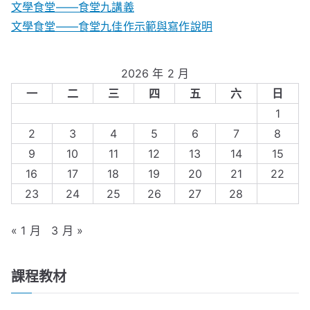
文學食堂――食堂九講義
文學食堂——食堂九佳作示範與寫作說明
2026 年 2 月
一
二
三
四
五
六
日
1
2
3
4
5
6
7
8
9
10
11
12
13
14
15
16
17
18
19
20
21
22
23
24
25
26
27
28
« 1 月
3 月 »
課程教材