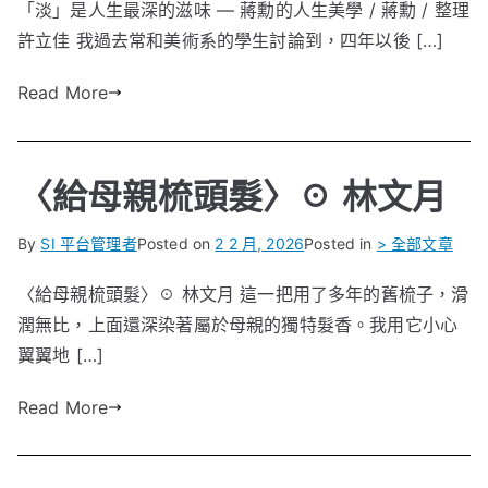
「淡」是人生最深的滋味 — 蔣勳的人生美學 / 蔣勳 / 整理
許立佳 我過去常和美術系的學生討論到，四年以後 […]
Read More
〈給母親梳頭髮〉☉ 林文月
By
SI 平台管理者
Posted on
2 2 月, 2026
Posted in
> 全部文章
〈給母親梳頭髮〉☉ 林文月 這一把用了多年的舊梳子，滑
潤無比，上面還深染著屬於母親的獨特髮香。我用它小心
翼翼地 […]
Read More