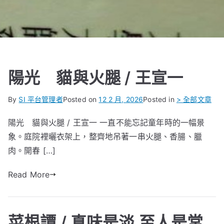
陽光 貓與火腿 / 王宣一
By
SI 平台管理者
Posted on
12 2 月, 2026
Posted in
> 全部文章
陽光 貓與火腿 / 王宣一 一直不能忘記童年時的一幅景
象。庭院裡曬衣架上，整齊地吊著一串火腿、香腸、臘
肉。開春 […]
Read More
菜根譚 / 真味是淡 至人是常