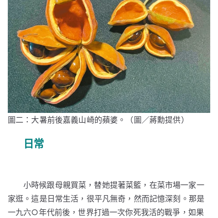
圖二：大暑前後嘉義山崎的蘋婆。（圖／蔣勳提供）
日常
小時候跟母親買菜，替她提著菜籃，在菜市場一家一
家逛。這是日常生活，很平凡無奇，然而記憶深刻。那是
一九六○年代前後，世界打過一次你死我活的戰爭，如果