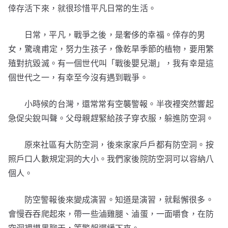
倖存活下來，就很珍惜平凡日常的生活。
日常，平凡，戰爭之後，是奢侈的幸福。倖存的男
女，驚魂甫定，努力生孩子，像乾旱季節的植物，要用繁
殖對抗毀滅。有一個世代叫「戰後嬰兒潮」，我有幸是這
個世代之一，有幸至今沒有遇到戰爭。
小時候的台灣，還常常有空襲警報。半夜裡突然響起
急促尖銳叫聲。父母親趕緊給孩子穿衣服，躲進防空洞。
原來社區有大防空洞，後來家家戶戶都有防空洞。按
照戶口人數規定洞的大小。我們家後院防空洞可以容納八
個人。
防空警報後來變成演習。知道是演習，就鬆懈很多。
會慢吞吞爬起來，帶一些滷雞腿、滷蛋，一面嚼食，在防