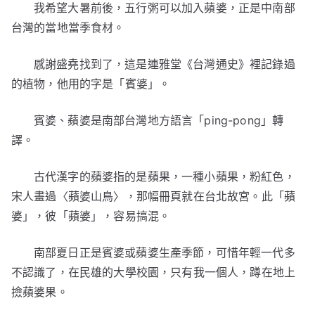
我希望大暑前後，五行粥可以加入蘋婆，正是中南部
台灣的當地當季食材。
感謝盛堯找到了，這是連雅堂《台灣通史》裡記錄過
的植物，他用的字是「賓婆」。
賓婆、蘋婆是南部台灣地方語言「ping-pong」轉
譯。
古代漢字的蘋婆指的是蘋果，一種小蘋果，粉紅色，
宋人畫過〈蘋婆山鳥〉，那幅冊頁就在台北故宮。此「蘋
婆」，彼「蘋婆」，容易搞混。
南部夏日正是賓婆或蘋婆生產季節，可惜年輕一代多
不認識了，在民雄的大學校園，只有我一個人，蹲在地上
撿蘋婆果。