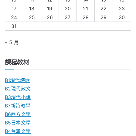
17
18
19
20
21
22
23
24
25
26
27
28
29
30
31
« 5 月
課程教材
B1現代詩歌
B2現代散文
B3現代小說
B7新詩教學
B6西方文學
B5日本文學
B4台灣文學