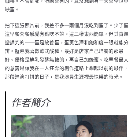
咖啡。不管到哪，蛋總會有的。真沒想到有一天會全世界
缺蛋。
拍下這張照片前，我差不多一兩個月沒吃到蛋了。少了蛋
這早餐套餐感覺有點吃不飽。這三樣東西簡單，但其實還
蠻講究的——蛋是放養蛋，蛋黃色澤和飽和度一眼就能分
辨。麵包我喜歡歐式酸種，最好是店家自己培養的那最
好。優格是鮮乳發酵無糖的，再自己加蜂蜜。吃早餐最大
的意義是讓我在一人狂奔的創作道路上想起以前的夥伴，
那段巡演打拼的日子，是我演員生涯裡最快樂的時光。
作者簡介