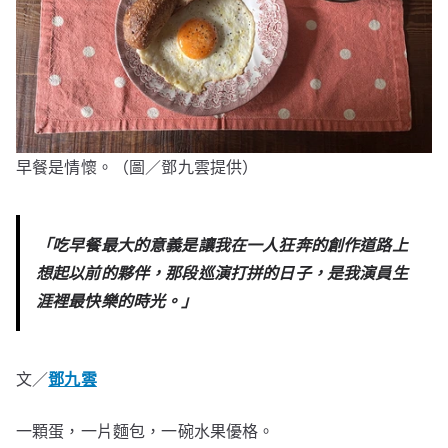
早餐是情懷。（圖／鄧九雲提供）
「吃早餐最大的意義是讓我在一人狂奔的創作道路上
想起以前的夥伴，那段巡演打拼的日子，是我演員生
涯裡最快樂的時光。」
文／
鄧九雲
一顆蛋，一片麵包，一碗水果優格。