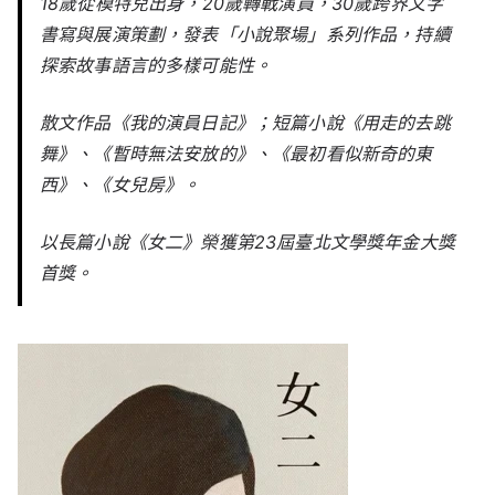
18歲從模特兒出身，20歲轉戰演員，30歲跨界文字
書寫與展演策劃，發表「小說聚場」系列作品，持續
探索故事語言的多樣可能性。
散文作品《我的演員日記》；短篇小說《用走的去跳
舞》、《暫時無法安放的》、《最初看似新奇的東
西》、《女兒房》。
以長篇小說《女二》榮獲第23屆臺北文學獎年金大獎
首獎。