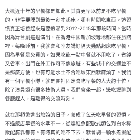
大概近十年的早餐都是如此。其實更早以前是不吃早餐
的，非得要睡到最後一刻才起床，哪有時間吃東西。這習
慣真正培養起來是要追溯到2012-2015年那段時間。當時
因為舞台劇巡迴演出，在香港中國新加坡等地都住在旅館
裡。每晚睡前，我就會和室友講好隔天幾點起床吃早餐，
因為早餐是免費的，如果吃飽一點中餐就不用吃了，省錢
又省事。出門在外工作可不像旅遊，有些城市的交通並不
是那麼方便，也有可能水土不合吃壞東西就麻煩了。我們
有一個早餐小隊，就是團裡固定會吃早餐的人大約十位，
除了演員還有很多技術人員。我們會坐一起，邊吃邊聊到
餐廳趕人，是難得的交流時刻。
就在那頻繁進出旅館的日子，養成了每天吃早餐的習慣。
不過飯店早餐的水準不一，從燻鮭魚配歐式麵包到白水稀
飯配腐乳都有。有時真的吃不下去，就會剝一顆水煮蛋配