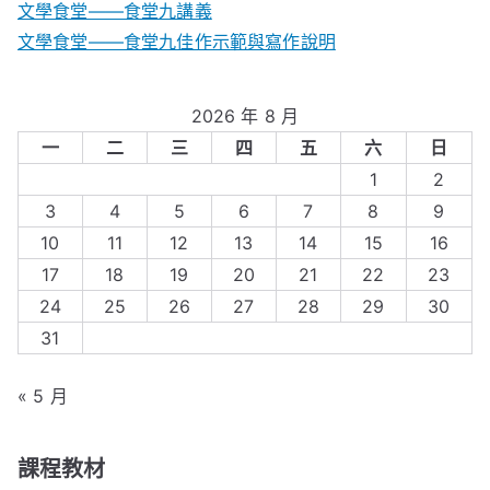
文學食堂――食堂九講義
文學食堂——食堂九佳作示範與寫作說明
2026 年 8 月
一
二
三
四
五
六
日
1
2
3
4
5
6
7
8
9
10
11
12
13
14
15
16
17
18
19
20
21
22
23
24
25
26
27
28
29
30
31
« 5 月
課程教材