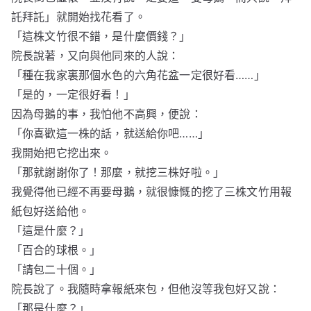
託拜託」就開始找花看了。
「這株文竹很不錯，是什麼價錢？」
院長說著，又向與他同來的人說：
「種在我家裏那個水色的六角花盆一定很好看……」
「是的，一定很好看！」
因為母鵝的事，我怕他不高興，便說：
「你喜歡這一株的話，就送給你吧……」
我開始把它挖出來。
「那就謝謝你了！那麼，就挖三株好啦。」
我覺得他已經不再要母鵝，就很慷慨的挖了三株文竹用報
紙包好送給他。
「這是什麼？」
「百合的球根。」
「請包二十個。」
院長說了。我隨時拿報紙來包，但他沒等我包好又說：
「那是什麼？」