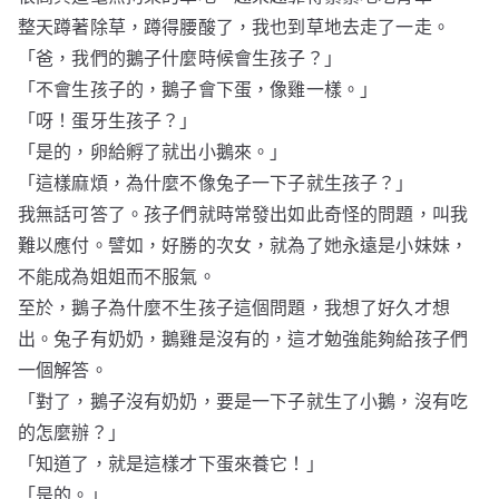
整天蹲著除草，蹲得腰酸了，我也到草地去走了一走。
「爸，我們的鵝子什麼時候會生孩子？」
「不會生孩子的，鵝子會下蛋，像雞一樣。」
「呀！蛋牙生孩子？」
「是的，卵給孵了就出小鵝來。」
「這樣麻煩，為什麼不像兔子一下子就生孩子？」
我無話可答了。孩子們就時常發出如此奇怪的問題，叫我
難以應付。譬如，好勝的次女，就為了她永遠是小妹妹，
不能成為姐姐而不服氣。
至於，鵝子為什麼不生孩子這個問題，我想了好久才想
出。兔子有奶奶，鵝雞是沒有的，這才勉強能夠給孩子們
一個解答。
「對了，鵝子沒有奶奶，要是一下子就生了小鵝，沒有吃
的怎麼辦？」
「知道了，就是這樣才下蛋來養它！」
「是的。」