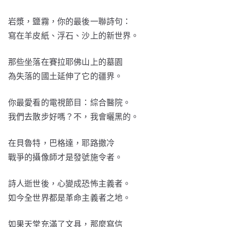
岩漿，鹽霧，你的最後一聯詩句：
寫在羊皮紙、浮石、沙上的新世界。
那些坐落在賽拉耶佛山上的墓園
為失落的國土延伸了它的疆界。
你最愛看的電視節目：綜合醫院。
我們去散步好嗎？不，我會曬黑的。
在貝魯特，巴格達，耶路撒冷
戰爭的攝像師才是發號施令者。
詩人逝世後，心變成恐怖主義者。
如今全世界都是革命主義者之地。
如果天堂充滿了文具，那麼寫信