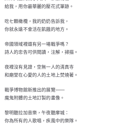
給我，用你最華麗的壓花式筆跡。
吃七顆橄欖，我的奶奶告訴我，
你就永遠不會活在飢餓的地方。
帝國領域裡還有另一場戰爭嗎？
詩人的忠告可供閱讀，注解，掃描。
夜裡沒有見證，空無一人的清真寺
和廟堂在心愛的人的土地上焚燒著。
戰爭博物館新推出的展覽——
魔鬼附體的土地訂製的畫像。
黎明聽拉加音樂，午夜聽摩城：
你為所有的人歌唱，疾風中的樂隊。