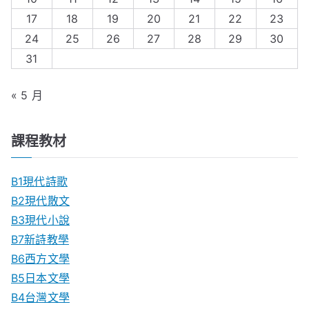
17
18
19
20
21
22
23
24
25
26
27
28
29
30
31
« 5 月
課程教材
B1現代詩歌
B2現代散文
B3現代小說
B7新詩教學
B6西方文學
B5日本文學
B4台灣文學