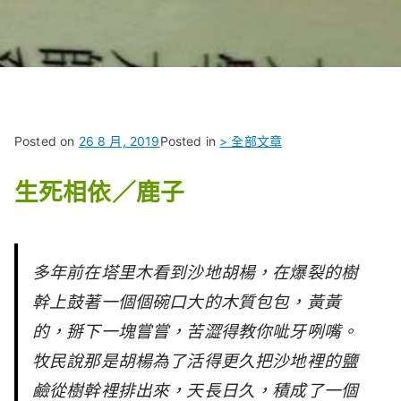
Posted on
26 8 月, 2019
Posted in
> 全部文章
生死相依／鹿子
多年前在塔里木看到沙地胡楊，在爆裂的樹
幹上鼓著一個個碗口大的木質包包，黃黃
的，掰下一塊嘗嘗，苦澀得教你呲牙咧嘴。
牧民說那是胡楊為了活得更久把沙地裡的鹽
鹼從樹幹裡排出來，天長日久，積成了一個