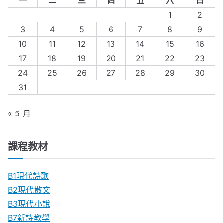
一
二
三
四
五
六
日
1
2
3
4
5
6
7
8
9
10
11
12
13
14
15
16
17
18
19
20
21
22
23
24
25
26
27
28
29
30
31
« 5 月
課程教材
B1現代詩歌
B2現代散文
B3現代小說
B7新詩教學