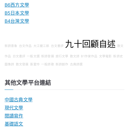
B6西方文學
B5日本文學
B4台灣文學
九十回顧自述
新詩意象
台文作品
大江健三郎
台文書評
散文
作品
日文書評
一般文選
新詩發展
旅行文學
散文詩
B1作家作品
文學電影
新詩史
圖像詩
散文發展
張愛玲
一般詩歌
新詩創作
古典詩選
其他文學平台連結
中國古典文學
現代文學
閱讀寫作
基礎語文