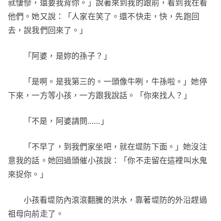
就悽慘，還要我背你。」說著來到我的跟前，看到我在看
他們。她又說：「人家在笑了。還不快走，快，先跑回
去，說我們回來了。」
「阿婆，是妳的孫子？」
「是啊。是我第三的。一頭像牛咧，牛孫啦。」她停
下來，一方等小孩，一方跟我說話。「你來找人？」
「不是，阿婆請問……」
「不早了，到我們家坐吧，就在堤防下面。」她沒注
意我的話。她回過頭催小孩說：「你不走留在這裡叫水鬼
來捉你。」
小孩看堤防內滾滾翻騰的洪水，靠著堤防的外沿趕過
祖母向前走了。