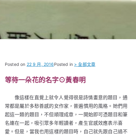
Posted on
22 9 月, 2016
Posted in
> 全部文章
等待一朵花的名字⊙黃春明
像這樣在直覺上就令人覺得很是詩情畫意的題目，通
常都是屬於多愁善感的女作家，普遍慣用的風格。她們用
起這一類的題目，不但順理成章，一開始即可憑題目和筆
名連在一起，吸引眾多年輕讀者，產生官感效應表示喜
愛。但是，當我也用這樣的題目時，自己就先跟自己過不