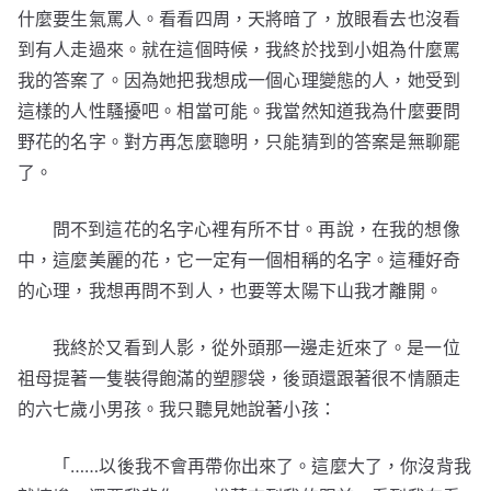
什麼要生氣罵人。看看四周，天將暗了，放眼看去也沒看
到有人走過來。就在這個時候，我終於找到小姐為什麼罵
我的答案了。因為她把我想成一個心理變態的人，她受到
這樣的人性騷擾吧。相當可能。我當然知道我為什麼要問
野花的名字。對方再怎麼聰明，只能猜到的答案是無聊罷
了。
問不到這花的名字心裡有所不甘。再說，在我的想像
中，這麼美麗的花，它一定有一個相稱的名字。這種好奇
的心理，我想再問不到人，也要等太陽下山我才離開。
我終於又看到人影，從外頭那一邊走近來了。是一位
祖母提著一隻裝得飽滿的塑膠袋，後頭還跟著很不情願走
的六七歲小男孩。我只聽見她說著小孩：
「……以後我不會再帶你出來了。這麼大了，你沒背我