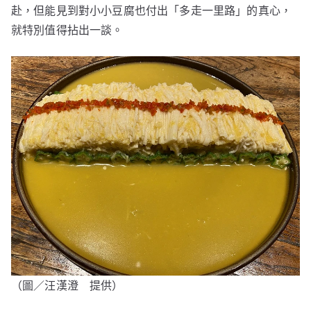
赴，但能見到對小小豆腐也付出「多走一里路」的真心，
就特別值得拈出一談。
（圖／汪漢澄 提供）