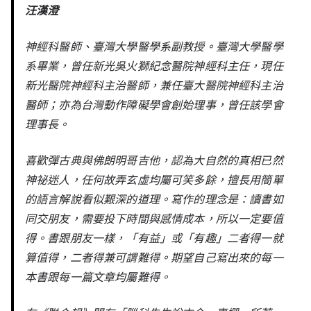
汪漢澄
神經科醫師、臺灣大學醫學系副教授。臺灣大學醫學
系畢業，曾任新光吳火獅紀念醫院神經科主任，現任
新光醫院神經科主治醫師，兼任臺大醫院神經科主治
醫師；亦為台灣動作障礙學會創始理事，曾任該學會
理事長。
喜歡彈古典與佛朗明哥吉他，認為大自然的真相已然
神祕迷人，任何故弄玄虛均屬可笑多餘，擅長用簡單
的語言解說看似艱深的道理。寫作的理念是：讀書如
同交朋友，需要投下時間與感情成本，所以一定要值
得。書跟朋友一樣，「有益」或「有趣」二者得一就
算值得，二者得兼可謂難得。期望自己寫出來的每一
本書跟每一篇文章均屬難得。