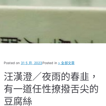
Posted on
31 5 月, 2023
Posted in
> 全部文章
汪漢澄／夜雨的春韭，
有一道任性撩撥舌尖的
豆腐絲