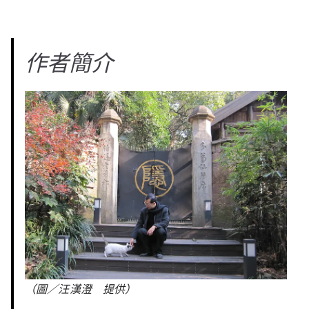
作者簡介
（圖／汪漢澄 提供）