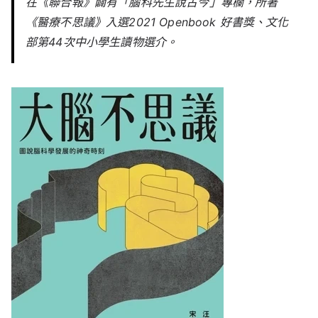
在《聯合報》闢有「腦科先生說古今」專欄，所著
《醫療不思議》入選2021 Openbook 好書獎、文化
部第44次中小學生讀物選介。