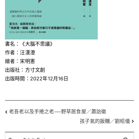
書名：《大腦不思議》
作者：汪漢澄
繪者：宋明憲
出版社：方寸文創
出版時間：2022年12月16日
文
老吾老以及手捲之老──野草居食屋／蕭詒徽
孩子氣的飯糰／劉昭儀
章
導