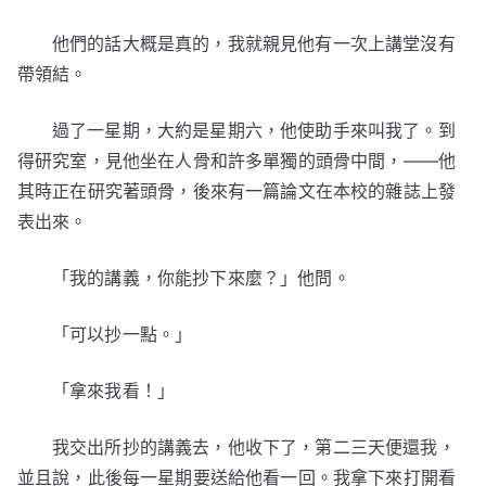
他們的話大概是真的，我就親見他有一次上講堂沒有
帶領結。
過了一星期，大約是星期六，他使助手來叫我了。到
得研究室，見他坐在人骨和許多單獨的頭骨中間，——他
其時正在研究著頭骨，後來有一篇論文在本校的雜誌上發
表出來。
「我的講義，你能抄下來麼？」他問。
「可以抄一點。」
「拿來我看！」
我交出所抄的講義去，他收下了，第二三天便還我，
並且說，此後每一星期要送給他看一回。我拿下來打開看