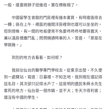
一般，還要將脖子扭幾扭。實在標緻極了。
中國留學生會館的門房裡有幾本書買，有時還值得去
一轉；倘在上午，裡面的幾間洋房裡倒也還可以坐坐的。
但到傍晚，有一間的地板便常不免要咚咚咚地響得震天，
兼以滿房煙塵鬥亂；問問精通時事的人，答道，「那是在
學跳舞。」
到別的地方去看看，如何呢？
我就往仙台的醫學專門學校去。從東京出發，不久便
到一處驛站，寫道：日暮裡。不知怎地，我到現在還記得
這名目。其次卻只記得水戶了，這是明的遺民朱舜水先生
客死的地方。仙台是一個市鎮，並不大；冬天冷得利害；
還沒有中國的學生。