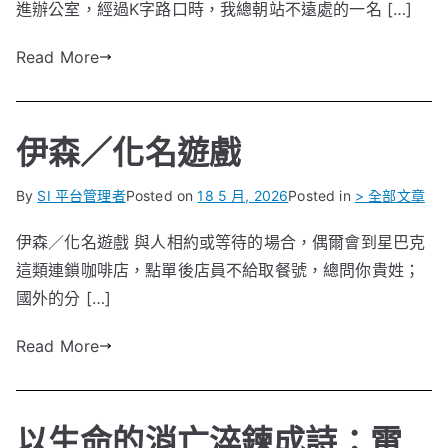
進辦公室，經過K字路口時，我總朝站不遠處的一名 […]
Read More
伊森／化名遊戲
By
SI 平台管理者
Posted on
18 5 月, 2026
Posted in
> 全部文章
伊森／化名遊戲 與人相約或等待的場合，偶爾會到星巴克
這類連鎖咖啡店，點單後店員不給取餐號，總問你貴姓；
國外的分 […]
Read More
以生命的消亡淬鍊成詩：電