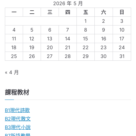
2026 年 5 月
一
二
三
四
五
六
日
1
2
3
4
5
6
7
8
9
10
11
12
13
14
15
16
17
18
19
20
21
22
23
24
25
26
27
28
29
30
31
« 4 月
課程教材
B1現代詩歌
B2現代散文
B3現代小說
B7新詩教學