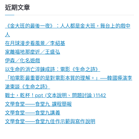
近期文章
《金大班的最後一夜》：人人都是金大班，舞台上的戲中
人
在月球漫步看風景／李紹基
家離福地那麼近／王盛弘
伊森／化名遊戲
以生命的消亡淬鍊成詩：電影《生命之詩》
「拍電影最重要的是對電影本質的理解。」──韓國導演李
滄東談《生命之詩》
戰士，乾杯！ppt (文本說明、問題討論 )1142
文學食堂——食堂九 課程簡報
文學食堂――食堂九講義
文學食堂——食堂九佳作示範與寫作說明