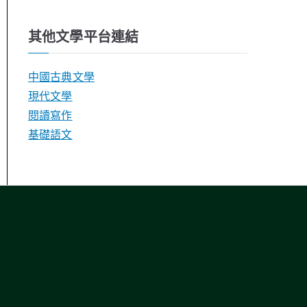
其他文學平台連結
中國古典文學
現代文學
閱讀寫作
基礎語文