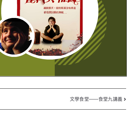
文學食堂――食堂九講義