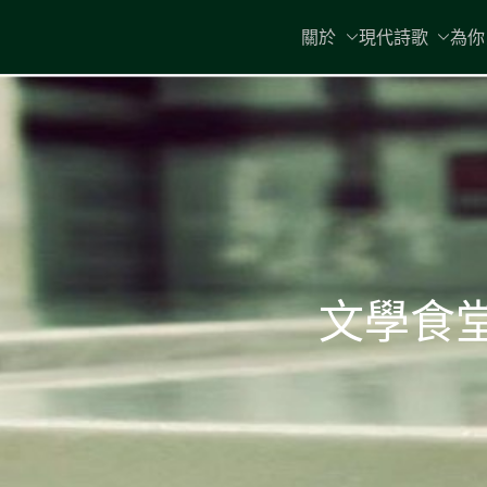
Skip
關於
現代詩歌
為你
to
content
文學食