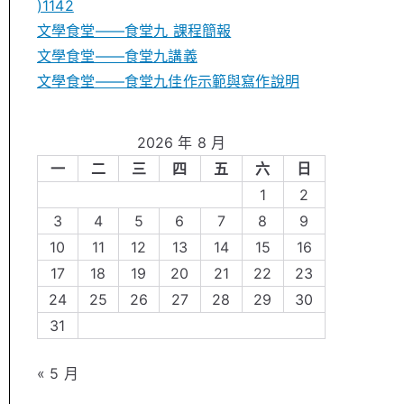
)1142
文學食堂——食堂九 課程簡報
文學食堂――食堂九講義
文學食堂——食堂九佳作示範與寫作說明
2026 年 8 月
一
二
三
四
五
六
日
1
2
3
4
5
6
7
8
9
10
11
12
13
14
15
16
17
18
19
20
21
22
23
24
25
26
27
28
29
30
31
« 5 月