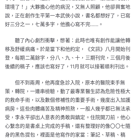
環境了！」大夥擔心他的病況，又無人照顧，他卻興奮地
說，正在創作生平第一本武俠小說，書名都想好了，已寫
好三分之一，七萬多字，他擔心寫不完……。
聽了內心劇烈衝擊，想著：此時也唯有創作能讓他轉
移及舒緩病痛。於是當下和他約定，《文訊》八月開始刊
登，每期二萬餘字，分八、九、十，三期刊完，三個月後
後續的稿子，應該也寫好了，11月就可以接著順利刊出。
但不到兩周，他再度急診入院，原本的醫院束手無
策，轉院，一連串檢驗，動了最專業醫生認為危險性極大
的救命手術，以及數個修補性的重要手術，幾度出入加護
病房。這些肉體痛苦及精神煎熬，一般人幾乎都已無法承
受，李永平卻出人意表的勇敢與鎮定。住院開刀前，他心
心繫念的是書桌上完成的手稿，還有整理好的像〇〇七隨
身的黑色提包，裡面是他寫作的家當：筆記、草稿、稿