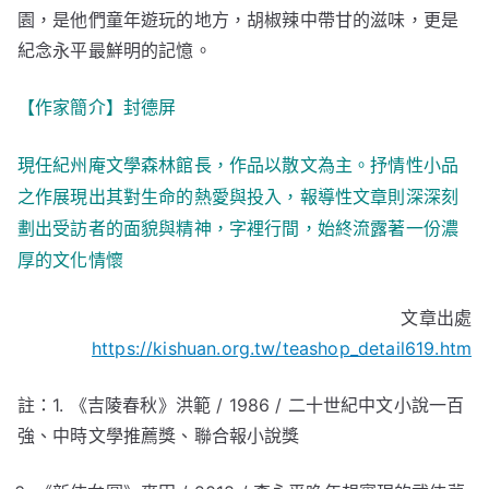
園，是他們童年遊玩的地方，胡椒辣中帶甘的滋味，更是
紀念永平最鮮明的記憶。
【作家簡介】封德屏
現任紀州庵文學森林館長，作品以散文為主。抒情性小品
之作展現出其對生命的熱愛與投入，報導性文章則深深刻
劃出受訪者的面貌與精神，字裡行間，始終流露著一份濃
厚的文化情懷
文章出處
https://kishuan.org.tw/teashop_detail619.htm
註：1. 《吉陵春秋》洪範 / 1986 / 二十世紀中文小說一百
強、中時文學推薦獎、聯合報小說獎