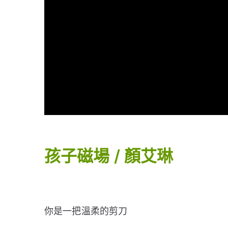
孩子磁場 / 顏艾琳
你是一把溫柔的剪刀