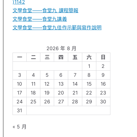
)1142
文學食堂——食堂九 課程簡報
文學食堂――食堂九講義
文學食堂——食堂九佳作示範與寫作說明
2026 年 8 月
一
二
三
四
五
六
日
1
2
3
4
5
6
7
8
9
10
11
12
13
14
15
16
17
18
19
20
21
22
23
24
25
26
27
28
29
30
31
« 5 月