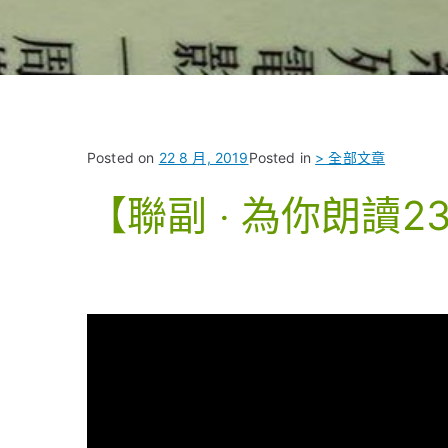
Posted on
22 8 月, 2019
Posted in
> 全部文章
【聯副 ‧ 為你朗讀