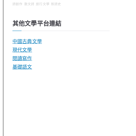
詩創作
散文詩
旅行文學
新詩史
其他文學平台連結
中國古典文學
現代文學
閱讀寫作
基礎語文