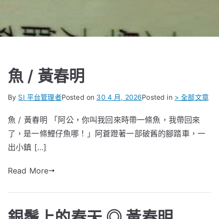
魚 / 黃春明
By
SI 平台管理者
Posted on
30 4 月, 2026
Posted in
> 全部文章
魚 / 黃春明 「阿公，你叫我回來時帶一條魚，我帶回來
了，是一條鯉仔魚哪！」阿蒼蹬著一部破舊的腳踏車，一
出小鎮 […]
Read More
銀鬚上的春天 ◎ 黃春明