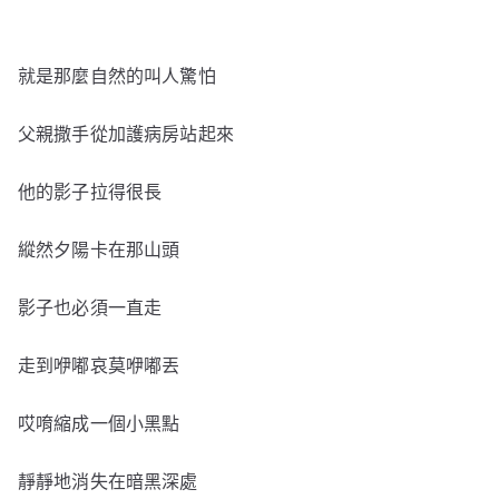
就是那麼自然的叫人驚怕
父親撒手從加護病房站起來
他的影子拉得很長
縱然夕陽卡在那山頭
影子也必須一直走
走到咿嘟哀莫咿嘟丟
哎唷縮成一個小黑點
靜靜地消失在暗黑深處