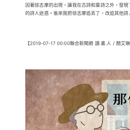
因著徐志摩的出現，讓我在古詩和童詩之外，發現
的詩人迷惑。後來我把徐志摩追丟了，改追其他詩
【2019-07-17 00:00聯合新聞網 讀.書.人 / 顏艾