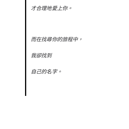
才合理地愛上你。
而在找尋你的旅程中，
我卻找到
自己的名字。