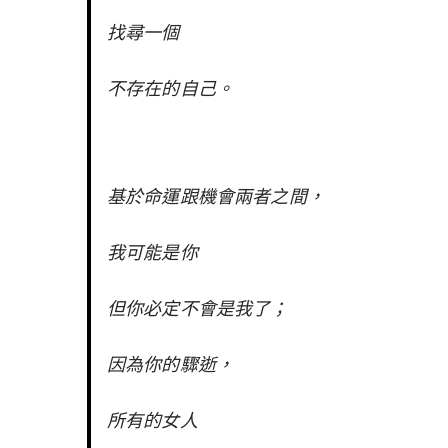
找尋一個
不存在的自己。
基於命運跟機會兩者之間，
我可能是你
但你必定不會是我了；
因為你的驟逝，
所有的女人