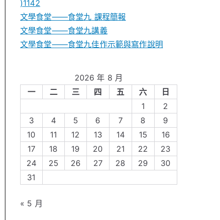
)1142
文學食堂——食堂九 課程簡報
文學食堂――食堂九講義
文學食堂——食堂九佳作示範與寫作說明
2026 年 8 月
一
二
三
四
五
六
日
1
2
3
4
5
6
7
8
9
10
11
12
13
14
15
16
17
18
19
20
21
22
23
24
25
26
27
28
29
30
31
« 5 月