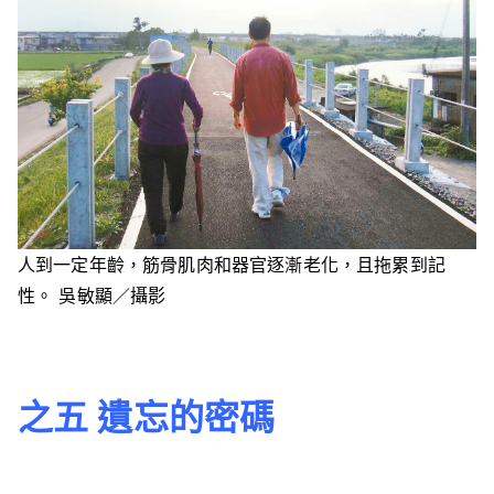
人到一定年齡，筋骨肌肉和器官逐漸老化，且拖累到記
性。 吳敏顯／攝影
之五 遺忘的密碼