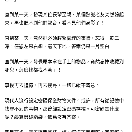
直到某一天，發現某位長輩至親、某個熟識老友突然躲起
來，再也聽不到他們聲音，看不見他們身影了！
直到某一天，竟然把必須趕緊處理的事情，忘得一乾二
淨，任憑左思右想，窮天下地，答案仍是一片空白！
直到某一天，發覺原本拿在手上的物品，竟然忘掉收藏到
哪兒，怎麼找都找不著了！
事後再去追憶，再去搜尋，一切已緩不濟急。
現代人流行設定密碼保全財物文件。或許，所有從記憶中
找尋不到的事物，都曾經設定密碼存檔。可密碼是什麼
呢？縱算敲破腦袋，依舊沒有答案。