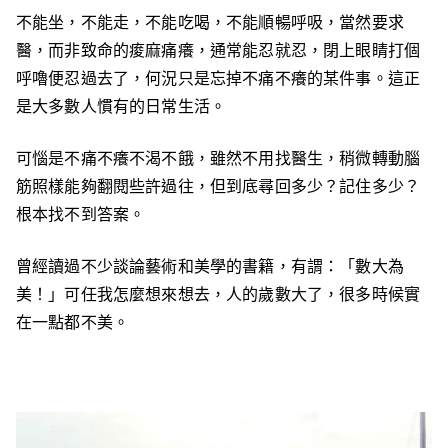
不能坐，不能走，不能吃喝，不能順暢呼吸，當然要求
醫，而非致命的痠麻痛癢，通常能忍就忍，閉上眼睛打個
呼嚕便忍過去了，何況只是忘掉不痛不癢的某件事。這正
是大多數人慣有的日常生活。
可惱是不痛不癢不渴不餓，雖然不用找醫生，稍微轉動腦
筋照樣能夠翻閱些許過往，但到底尋回多少？記住多少？
根本找不到答案。
曾經讀過不少談論藝術和美學的書籍，有謂：「數大為
美！」可任我怎麼想來想去，人的歲數大了，很多時候實
在一點都不美。