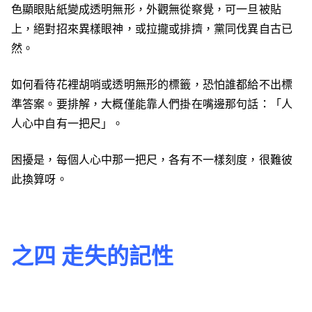
色顯眼貼紙變成透明無形，外觀無從察覺，可一旦被貼
上，絕對招來異樣眼神，或拉攏或排擠，黨同伐異自古已
然。
如何看待花裡胡哨或透明無形的標籤，恐怕誰都給不出標
準答案。要排解，大概僅能靠人們掛在嘴邊那句話：「人
人心中自有一把尺」。
困擾是，每個人心中那一把尺，各有不一樣刻度，很難彼
此換算呀。
之四 走失的記性