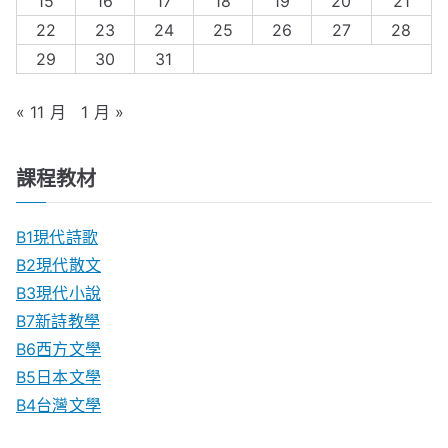
15
16
17
18
19
20
21
22
23
24
25
26
27
28
29
30
31
« 11 月
1 月 »
課程教材
B1現代詩歌
B2現代散文
B3現代小說
B7新詩教學
B6西方文學
B5日本文學
B4台灣文學