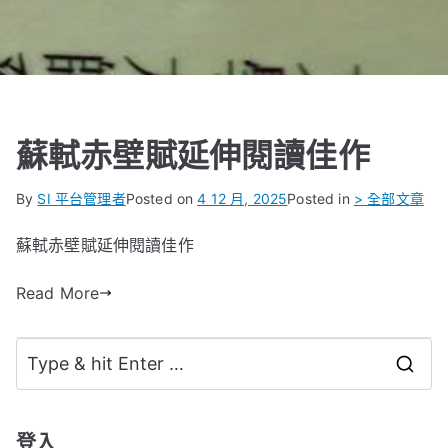
蘇軾赤壁賦延伸閱讀佳作
By
SI 平台管理者
Posted on
4 12 月, 2025
Posted in
> 全部文章
蘇軾赤壁賦延伸閱讀佳作
Read More
S
e
a
登入