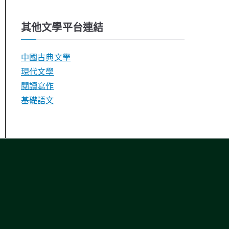
其他文學平台連結
中國古典文學
現代文學
閱讀寫作
基礎語文