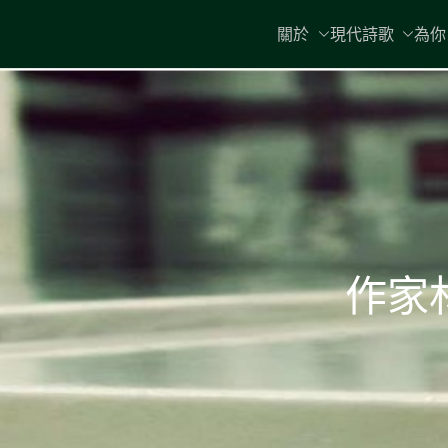
Skip
關於
現代詩歌
為你
to
content
作家