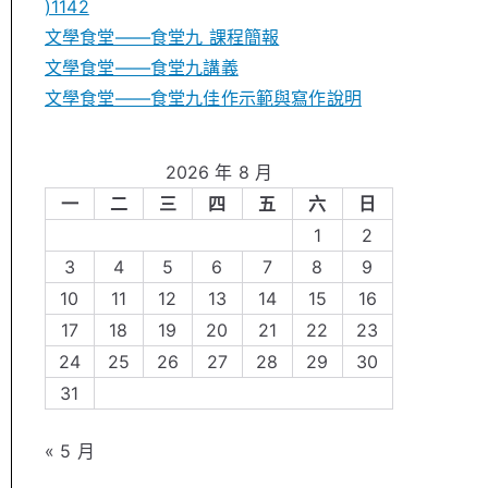
)1142
文學食堂——食堂九 課程簡報
文學食堂――食堂九講義
文學食堂——食堂九佳作示範與寫作說明
2026 年 8 月
一
二
三
四
五
六
日
1
2
3
4
5
6
7
8
9
10
11
12
13
14
15
16
17
18
19
20
21
22
23
24
25
26
27
28
29
30
31
« 5 月