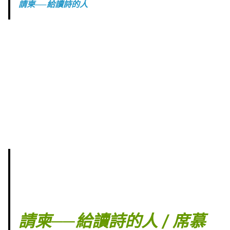
請柬──給讀詩的人
請柬──給讀詩的人 / 席慕