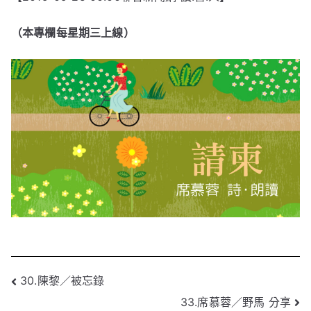
（本專欄每星期三上線）
文
30.陳黎／被忘錄
33.席慕蓉／野馬 分享