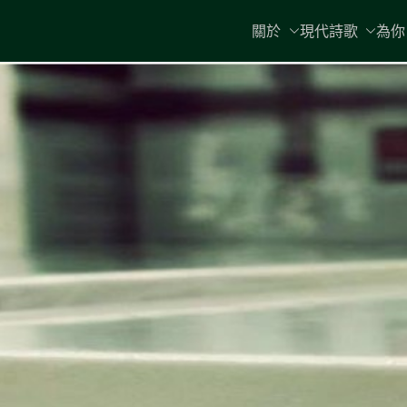
Skip
關於
現代詩歌
為你
to
content