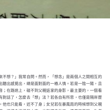
來不想？」我常自問。然而，「想念」是兩個人之間相互的
出聽出感覺出，總是面對面的一樁人情。若是一陰一陽，且
音；在路途上，碰不到父親返家的身影，最主要的，一個看
有對話了，怎麼去「想」法？若各自有所思，也僅是隔岸歷
，他也只能看，近不了身；女兒若在暴風雨的時候想到父親