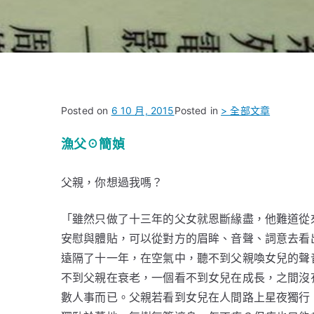
Posted on
6 10 月, 2015
Posted in
> 全部文章
漁父☉簡媜
父親，你想過我嗎？
「雖然只做了十三年的父女就恩斷緣盡，他難道從
安慰與體貼，可以從對方的眉眸、音聲、詞意去看
遠隔了十一年，在空氣中，聽不到父親喚女兒的聲
不到父親在衰老，一個看不到女兒在成長，之間沒
數人事而已。父親若看到女兒在人間路上星夜獨行