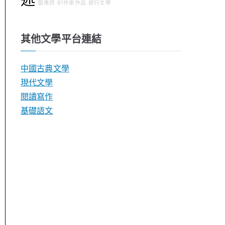
圖像詩
B1作家作品
旅行文學
其他文學平台連結
中國古典文學
現代文學
閱讀寫作
基礎語文