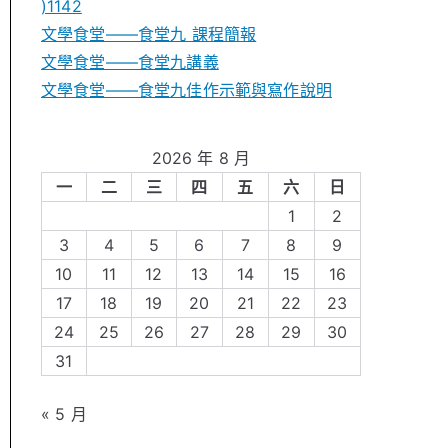
)1142
文學食堂——食堂九 課程簡報
文學食堂――食堂九講義
文學食堂——食堂九佳作示範與寫作說明
2026 年 8 月
一
二
三
四
五
六
日
1
2
3
4
5
6
7
8
9
10
11
12
13
14
15
16
17
18
19
20
21
22
23
24
25
26
27
28
29
30
31
« 5 月