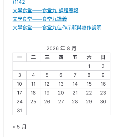
)1142
文學食堂——食堂九 課程簡報
文學食堂――食堂九講義
文學食堂——食堂九佳作示範與寫作說明
2026 年 8 月
一
二
三
四
五
六
日
1
2
3
4
5
6
7
8
9
10
11
12
13
14
15
16
17
18
19
20
21
22
23
24
25
26
27
28
29
30
31
« 5 月