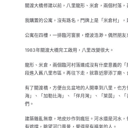
關渡大橋修建以前，八里龍形、米倉，兩個村落，
我購置的公寓，沒有路名，門牌上是「米倉村」，
公寓在四樓，一排臨河窗景，煙波浩渺。偶然朋友
1983年關渡大橋完工啟用，八里改變很大。
龍形、米倉，兩個臨河村落連成沒有什麼意義的「
段進入舊八里市區。再往下走，就靠近廖添丁廟、
有了關渡橋，方便台北盆地的人開車到八里，也方
海」、「加勒比海」、「伴月灣」、「萊茵」、「
們。
建築雜亂無章，地皮炒作到瘋狂。河水還是河水，
有遮擋，眺望河口風景，覺得是有福氣的人。