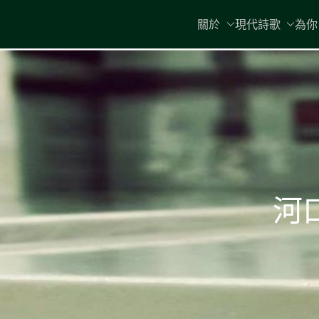
Skip
關於
現代詩歌
為你
to
content
河