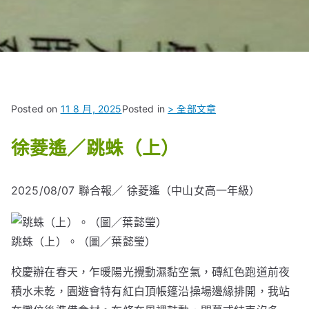
Posted on
11 8 月, 2025
Posted in
> 全部文章
徐菱遙／跳蛛（上）
2025/08/07
聯合報／ 徐菱遙（中山女高一年級）
跳蛛（上）。（圖／葉懿瑩）
校慶辦在春天，乍暖陽光攪動濕黏空氣，磚紅色跑道前夜
積水未乾，園遊會特有紅白頂帳篷沿操場邊緣排開，我站