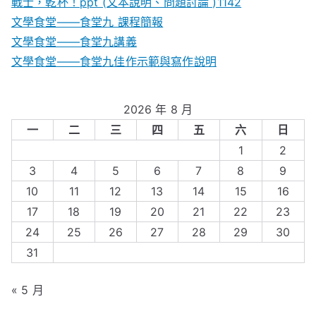
戰士，乾杯！ppt (文本說明、問題討論 )1142
文學食堂——食堂九 課程簡報
文學食堂――食堂九講義
文學食堂——食堂九佳作示範與寫作說明
2026 年 8 月
一
二
三
四
五
六
日
1
2
3
4
5
6
7
8
9
10
11
12
13
14
15
16
17
18
19
20
21
22
23
24
25
26
27
28
29
30
31
« 5 月