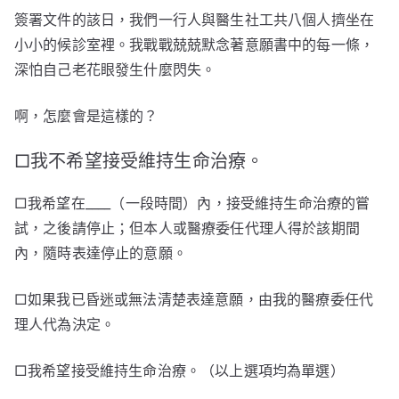
簽署文件的該日，我們一行人與醫生社工共八個人擠坐在
小小的候診室裡。我戰戰兢兢默念著意願書中的每一條，
深怕自己老花眼發生什麼閃失。
啊，怎麼會是這樣的？
□我不希望接受維持生命治療。
□我希望在____（一段時間）內，接受維持生命治療的嘗
試，之後請停止；但本人或醫療委任代理人得於該期間
內，隨時表達停止的意願。
□如果我已昏迷或無法清楚表達意願，由我的醫療委任代
理人代為決定。
□我希望接受維持生命治療。（以上選項均為單選）