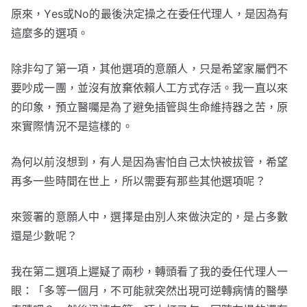
原來，Yes或No的最後決定操之在委任代理人，是因為有
這麼多的選項。
除非勾了第一項，其他選項的意願人，只是希望家屬們不
要吵成一團，並沒有放棄依賴人工方式存活。我一直以來
的印象，預立醫囑是為了避免插管與生命維持器之苦，原
來實際情況不是這樣的。
為何以前沒想到，有人是因為害怕自己太快被拔管，希望
再多一些時間在世上，所以需要有那些其他選項呢？
來簽署的意願人中，選擇是由別人來做決定的，是占多數
還是少數呢？
我在第二選項上遲疑了兩秒，轉頭看了我的委任代理人一
眼：「多等一個月，不可能就突然出現可逆轉病情的醫學