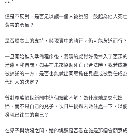
究？
僅是不反對，是否足以讓一個人被說服，鼓起為他人死亡
背書的勇氣？
是否理念上的支持，與現實中的執行，仍可能背道而行？
一旦開始進入準備程序後，我隱約感覺好像掉入了更深的
迷惑。我自問，如果在未來協助死亡已合法時，我若成為
被請託的一方，是否也能做出同意擔任見證或被委任成為
代理人的決定？
曾對瓊瑤過世新聞中這個細節不解：為什麼她是交代媳
婦，而不是自己的兒子，次日午後過去她住處一下，以便
發現已往生的自己？
在兒子與媳婦之間，她的挑選是否看在誰是那個會願意成