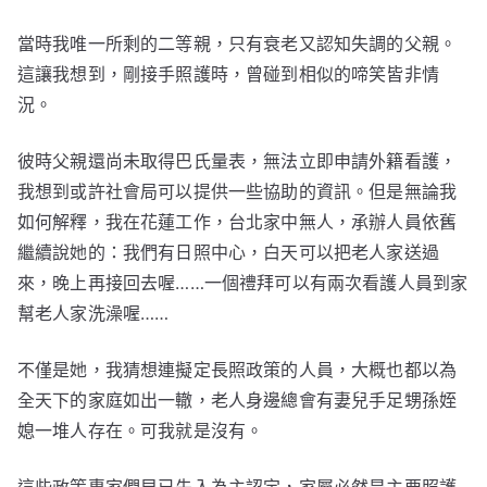
當時我唯一所剩的二等親，只有衰老又認知失調的父親。
這讓我想到，剛接手照護時，曾碰到相似的啼笑皆非情
況。
彼時父親還尚未取得巴氏量表，無法立即申請外籍看護，
我想到或許社會局可以提供一些協助的資訊。但是無論我
如何解釋，我在花蓮工作，台北家中無人，承辦人員依舊
繼續說她的：我們有日照中心，白天可以把老人家送過
來，晚上再接回去喔……一個禮拜可以有兩次看護人員到家
幫老人家洗澡喔……
不僅是她，我猜想連擬定長照政策的人員，大概也都以為
全天下的家庭如出一轍，老人身邊總會有妻兒手足甥孫姪
媳一堆人存在。可我就是沒有。