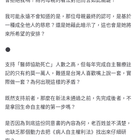
會拒絕我嗎？為何母親的看法對他而言如此關鍵？
我可能永遠不會知道的是，那位母親最終的認可，是基於
一種成全他人的慈悲？還是她藉此暗示了，這也會是她將
來所希望的安排？
●
支持「醫師協助死亡」人數之高，但每年完成自主醫療註
記的只有約莫一萬人，難道是台灣人喜歡嘴上說一套，實
際做一套？為何出現這樣的矛盾？
既然支持前者，那麼在新法未通過之前，先完成後者，不
是拿回生命自主權的第一步嗎？
是否因為到底這份同意書的內容為何，老百姓並不清楚，
也缺乏那個動力去把《病人自主權利法》找出來仔細研