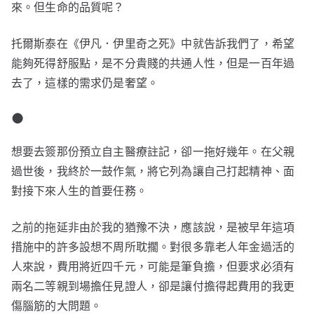
來。但生命的品質呢？
托爾斯泰在《伊凡．伊里奇之死》中就告訴我們了，希望
能夠死得舒服點，是不分貴賤的共通人性，但是一百年過
去了，這樣的需求仍是奢望。
●
想要去簽那份預立自主醫療註記，卻一拖好幾年。在父親
過世後，我終於一鼓作氣，將它列為讓自己打起精神、面
對接下來人生的首要任務。
之前的拖延非由於我的猶豫不決，應該說，是被早年這項
措施中的許多設想不周所耽擱。對很多靠老人年金過活的
人來說，費用將近四千元，可能是筆負擔，但要求必須有
兩名二等親到場擔任見證人，卻是讓付擔得起費用的我更
傷腦筋的大問題。