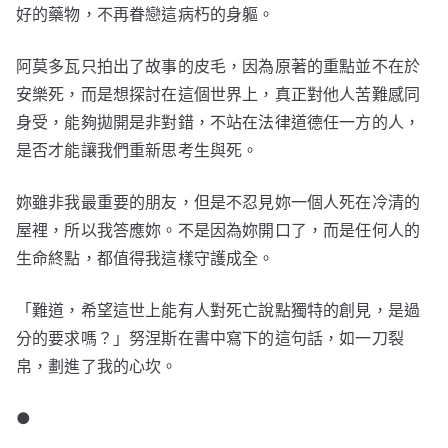
好的藥物，不再眷戀這病朽的身軀。
阿莫多瓦只拍出了故事的皮毛，因為原著的重點並不在於
安樂死，而是想探討在這個世界上，真正對他人苦難感同
身受，能夠拋開是非對錯，不站在法律道德任一方的人，
是否才能讓我們重新思考生與死。
妳雖非我最重要的朋友，但是不忍見妳一個人死在冷清的
屋裡，所以我答應妳。不是因為妳開口了，而是任何人的
生命終點，都值得我這樣守護成全。
「難道，希望這世上能有人對死亡說點獨特的創見，是過
分的要求嗎？」努涅斯在書中寫下的這句話，如一刀裂
帛，劃進了我的心坎。
●