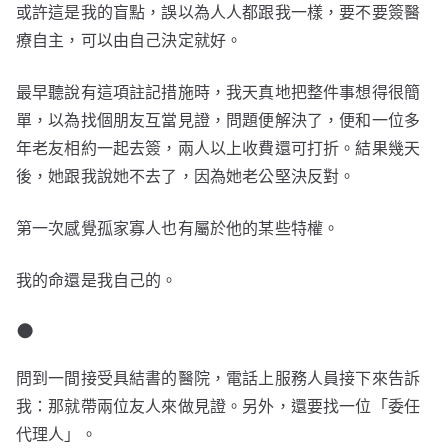
或許這是我的盲點，誤以為人人都跟我一樣，要不要簽醫
療自主，可以由自己決定就好。
最早聽說有這項註記措施時，我天真地把整件事想得很簡
單，以為找個朋友互當見證，問題便解決了，便和一位多
年老友相約一起去簽，兩人以上收費還可打折。結果幾天
後，她跟我說她不去了，因為她老公堅決反對。
第一次感覺孤家寡人也有屬於他的某些特權。
我的命還是我自己的。
●
問到一間接受具結書的醫院，電話上服務人員接下來告訴
我：那就帶兩位友人來做見證。另外，還要找一位「委任
代理人」。