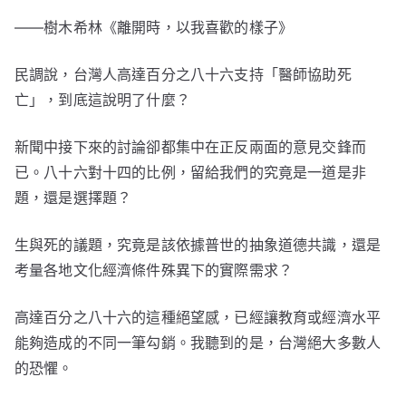
――樹木希林《離開時，以我喜歡的樣子》
民調說，台灣人高達百分之八十六支持「醫師協助死
亡」，到底這說明了什麼？
新聞中接下來的討論卻都集中在正反兩面的意見交鋒而
已。八十六對十四的比例，留給我們的究竟是一道是非
題，還是選擇題？
生與死的議題，究竟是該依據普世的抽象道德共識，還是
考量各地文化經濟條件殊異下的實際需求？
高達百分之八十六的這種絕望感，已經讓教育或經濟水平
能夠造成的不同一筆勾銷。我聽到的是，台灣絕大多數人
的恐懼。