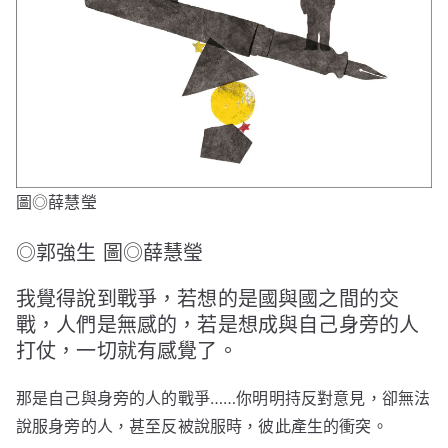
圖◎薛慧瑩
◎郭強生 圖◎薛慧瑩
我覺得說到戰爭，若想的是國與國之間的交
戰，人們是無感的，若是想成與自己身旁的人
打仗，一切就有感覺了。
那是自己與身旁的人的戰爭……你明明持反對意見，卻無法
說服身旁的人，甚至反被說服時，彼此產生的衝突。