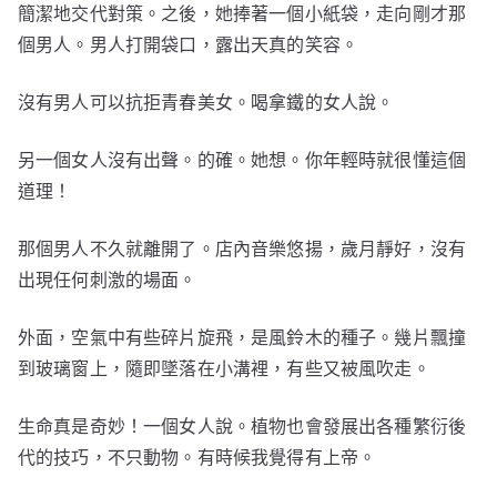
簡潔地交代對策。之後，她捧著一個小紙袋，走向剛才那
個男人。男人打開袋口，露出天真的笑容。
沒有男人可以抗拒青春美女。喝拿鐵的女人說。
另一個女人沒有出聲。的確。她想。你年輕時就很懂這個
道理！
那個男人不久就離開了。店內音樂悠揚，歲月靜好，沒有
出現任何刺激的場面。
外面，空氣中有些碎片旋飛，是風鈴木的種子。幾片飄撞
到玻璃窗上，隨即墜落在小溝裡，有些又被風吹走。
生命真是奇妙！一個女人說。植物也會發展出各種繁衍後
代的技巧，不只動物。有時候我覺得有上帝。