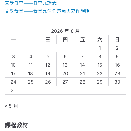
文學食堂――食堂九講義
文學食堂——食堂九佳作示範與寫作說明
2026 年 8 月
一
二
三
四
五
六
日
1
2
3
4
5
6
7
8
9
10
11
12
13
14
15
16
17
18
19
20
21
22
23
24
25
26
27
28
29
30
31
« 5 月
課程教材