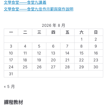
文學食堂――食堂九講義
文學食堂——食堂九佳作示範與寫作說明
2026 年 8 月
一
二
三
四
五
六
日
1
2
3
4
5
6
7
8
9
10
11
12
13
14
15
16
17
18
19
20
21
22
23
24
25
26
27
28
29
30
31
« 5 月
課程教材